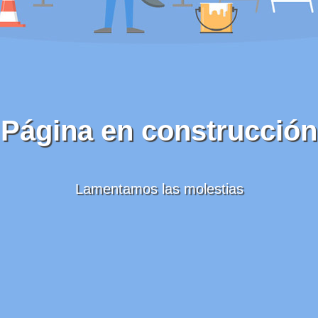
Página en construcción
Lamentamos las molestias