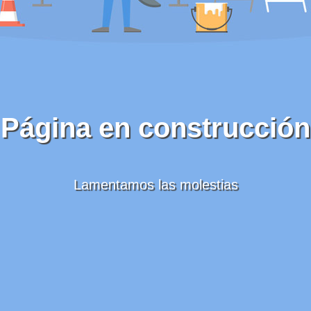
Página en construcción
Lamentamos las molestias