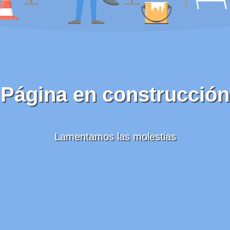
Página en construcción
Lamentamos las molestias