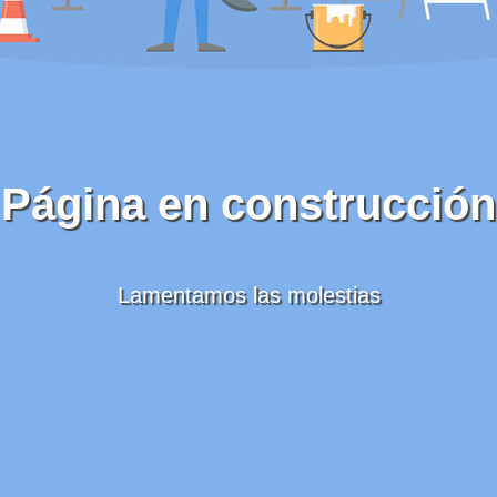
Página en construcción
Lamentamos las molestias