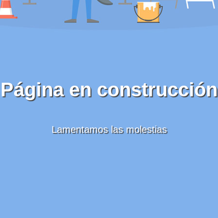
Página en construcción
Lamentamos las molestias