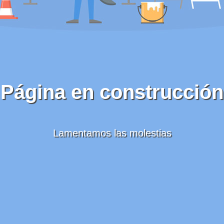
Página en construcción
Lamentamos las molestias