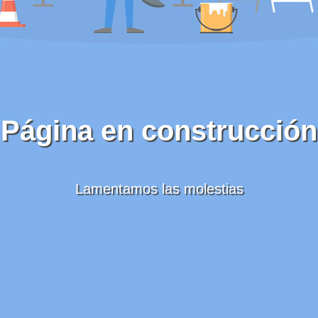
Página en construcción
Lamentamos las molestias