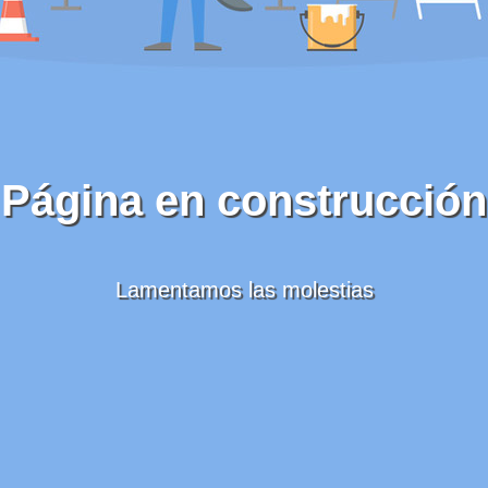
Página en construcción
Lamentamos las molestias