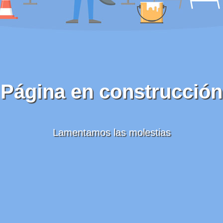
Página en construcción
Lamentamos las molestias