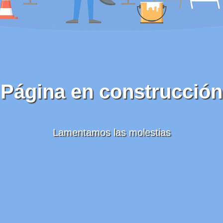
Página en construcción
Lamentamos las molestias