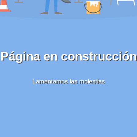
Página en construcción
Lamentamos las molestias