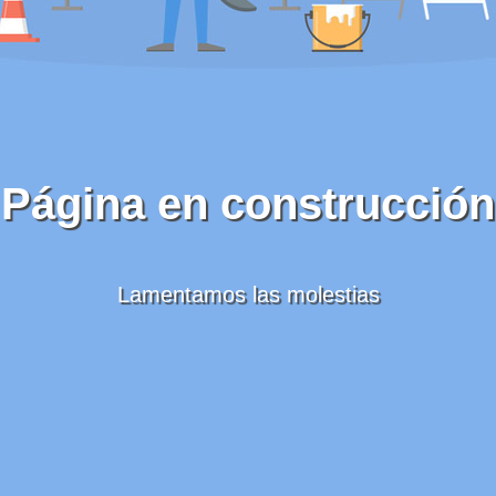
Página en construcción
Lamentamos las molestias