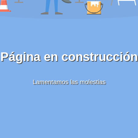
Página en construcción
Lamentamos las molestias