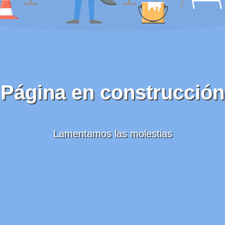
Página en construcción
Lamentamos las molestias