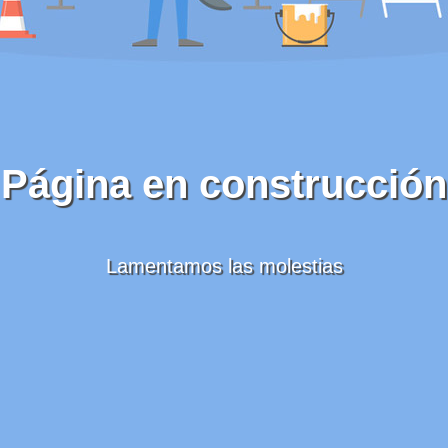
Página en construcción
Lamentamos las molestias