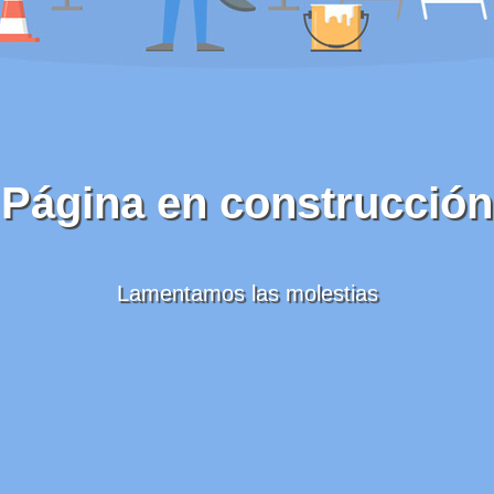
Página en construcción
Lamentamos las molestias