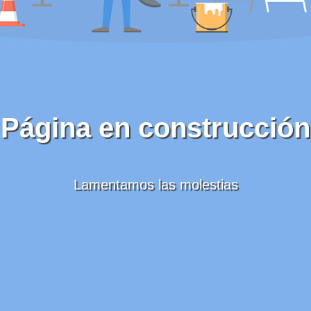
Página en construcción
Lamentamos las molestias