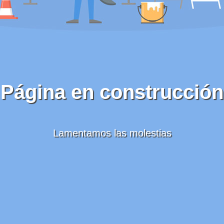
Página en construcción
Lamentamos las molestias