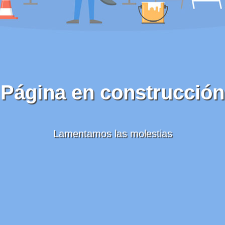
Página en construcción
Lamentamos las molestias