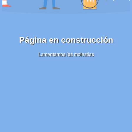
Página en construcción
Lamentamos las molestias